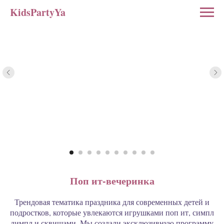
KidsPartyYa
Поп ит-вечеринка
Трендовая тематика праздника для современных детей и
подростков, которые увлекаются игрушками поп ит, симпл
димпл и сквишами. Мы создали эксклюзивную программу